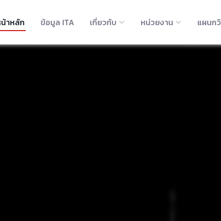
น้าหลัก
ข้อมูล ITA
เกี่ยวกับ
หน่วยงาน
แผนกว