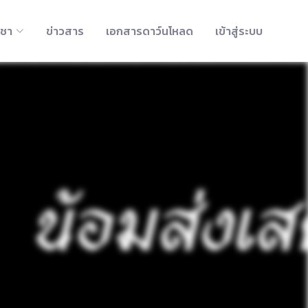
ิชา
ข่าวสาร
เอกสารดาว์นโหลด
เข้าสู่ระบบ