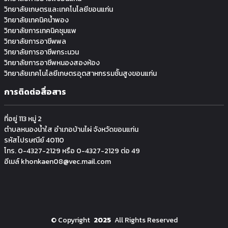
วิทยาลัยเกษตรและเทคโนโลยีขอนแก่น
วิทยาลัยเทคนิคน้ำพอง
วิทยาลัยการเทคนิคชุมแพ
วิทยาลัยการอาชีพพล
วิทยาลัยการอาชีพกระนวน
วิทยาลัยการอาชีพหนองสองห้อง
วิทยาลัยเทคโนโลยีเกษตรอุตสาหกรรมช้ันสูงขอนแก่น
การติดต่อสื่อสาร
ที่อยู่ 113 หมู่ 2
ตำบลหนองน้ำใส อำเภอบ้านไผ่ จังหวัดขอนแก่น
รหัสไปรษณีย์ 40110
โทร. 0-4327-2129 หรือ 0-4327-2129 ต่อ 49
อีเมล์ khonkaen08@vec.mail.com
©
Copyright
2025
All Rights Reserved