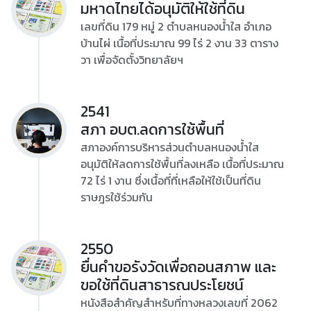
มหาดไทยได้อนุมัติให้ใช้ที่ดิน
เลขที่ดิน 179 หมู่ 2 ตำบลหนองน้ำใส อำเภอ
บ้านไผ่ เนื้อที่ประมาณ 99 ไร่ 2 งาน 33 ตาราง
วา เพื่อจัดตั้งวิทยาลัยฯ
2541
สภา อบต.ลดการใช้พื้นที่
สภาองค์การบริหารส่วนตำบลหนองน้ำใส
อนุมัติให้ลดการใช้พื้นที่ลงเหลือ เนื้อที่ประมาณ
72 ไร่ 1 งาน ซึ่งเนื้อที่ที่เหลือให้ใช้เป็นที่ดิน
ราษฎรใช้ร่วมกัน
2550
ยื่นคำขอรังวัดเพื่อถอนสภาพ และ
ขอใช้ที่ดินสาธารณประโยชน์
หนังสือสำคัญสำหรับที่ทางหลวงเลขที่ 2062