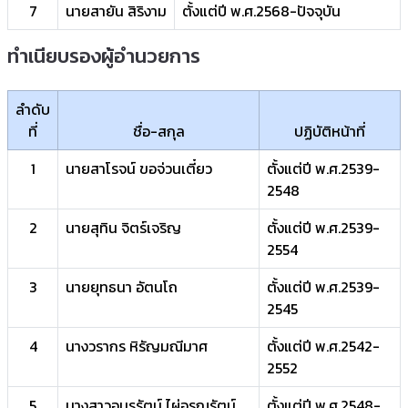
7
นายสายัน สิริงาม
ตั้งแต่ปี พ.ศ.2568-ปัจจุบัน
ทำเนียบรองผู้อำนวยการ
ลำดับ
ที่
ชื่อ-สกุล
ปฏิบัติหน้าที่
1
นายสาโรจน์ ขอจ่วนเตี๋ยว
ตั้งแต่ปี พ.ศ.2539-
2548
2
นายสุทิน จิตร์เจริญ
ตั้งแต่ปี พ.ศ.2539-
2554
3
นายยุทธนา อัตนโถ
ตั้งแต่ปี พ.ศ.2539-
2545
4
นางวรากร หิรัญมณีมาศ
ตั้งแต่ปี พ.ศ.2542-
2552
5
นางสาวอมรรัตน์ ไผ่อรุณรัตน์
ตั้งแต่ปี พ.ศ.2548-