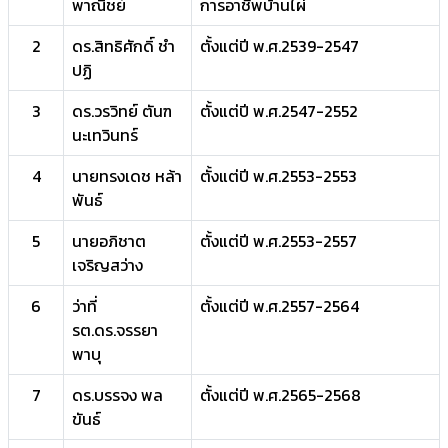
พาณิชย์
การอาชีพบ้านไผ่
2
ดร.สิทธิศักดิ์ ชำ
ตั้งแต่ปี พ.ศ.2539-2547
ปฏิ
3
ดร.วรวิทย์ ตันฑ
ตั้งแต่ปี พ.ศ.2547-2552
นะเทวินทร์
4
นายทรงเดช หล้า
ตั้งแต่ปี พ.ศ.2553-2553
พันธ์
5
นายอภิชาต
ตั้งแต่ปี พ.ศ.2553-2557
เจริญสว่าง
6
ว่าที่
ตั้งแต่ปี พ.ศ.2557-2564
รต.ดร.จรรยา
พาบุ
7
ดร.บรรจง พล
ตั้งแต่ปี พ.ศ.2565-2568
ขันธ์