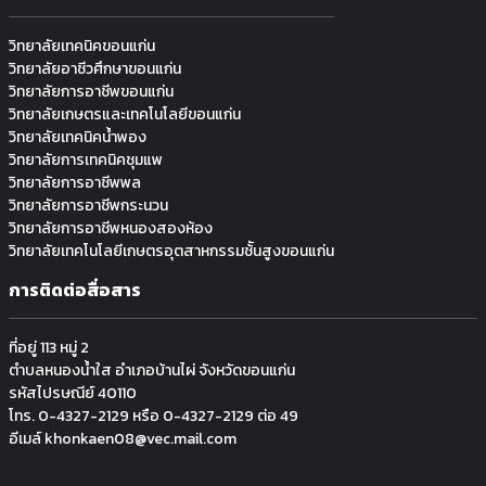
วิทยาลัยเทคนิคขอนแก่น
วิทยาลัยอาชีวศึกษาขอนแก่น
วิทยาลัยการอาชีพขอนแก่น
วิทยาลัยเกษตรและเทคโนโลยีขอนแก่น
วิทยาลัยเทคนิคน้ำพอง
วิทยาลัยการเทคนิคชุมแพ
วิทยาลัยการอาชีพพล
วิทยาลัยการอาชีพกระนวน
วิทยาลัยการอาชีพหนองสองห้อง
วิทยาลัยเทคโนโลยีเกษตรอุตสาหกรรมช้ันสูงขอนแก่น
การติดต่อสื่อสาร
ที่อยู่ 113 หมู่ 2
ตำบลหนองน้ำใส อำเภอบ้านไผ่ จังหวัดขอนแก่น
รหัสไปรษณีย์ 40110
โทร. 0-4327-2129 หรือ 0-4327-2129 ต่อ 49
อีเมล์ khonkaen08@vec.mail.com