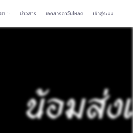
ิชา
ข่าวสาร
เอกสารดาว์นโหลด
เข้าสู่ระบบ