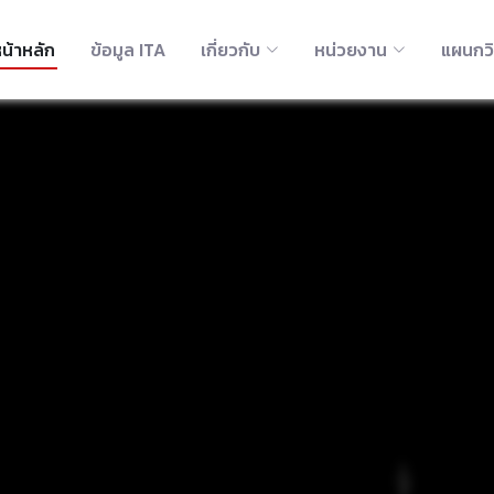
น้าหลัก
ข้อมูล ITA
เกี่ยวกับ
หน่วยงาน
แผนกว