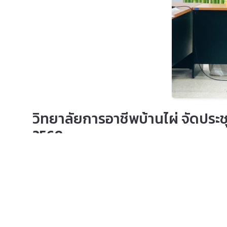
วิทยาลัยการอาชีพบ้านไผ่ จัดป
2569
7 พฤษภาคม 2569 เวลา 09:57:27 น.
ข่าวประชาสัมพันธ์
วิทยาลัยการอาชีพบ้านไผ่ ดำเนินการประชุมคณะกรรมการโคร
โครงการเข้าค่ายคุณธรรมจริยธรรม ประจำปีการศึกษา 256
วันอังคารที่ 5 พฤษภาคม 2569
ณ ห้องประชุมจรรยานุสรณ์