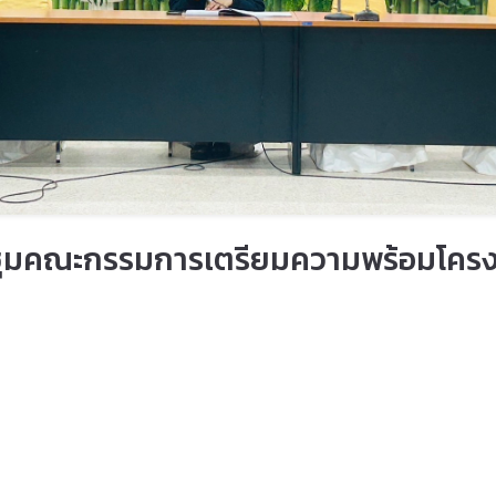
ระชุมคณะกรรมการเตรียมความพร้อมโคร
ผู้เข้าชม 114 ครั้ง
งการปฐมนิเทศและประชุมผู้ปกครองนักเรียน นักศึกษาใหม่ ประจำปีกา
9