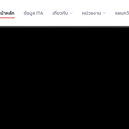
น้าหลัก
ข้อมูล ITA
เกี่ยวกับ
หน่วยงาน
แผนกว