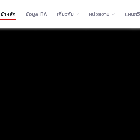
น้าหลัก
ข้อมูล ITA
เกี่ยวกับ
หน่วยงาน
แผนกว