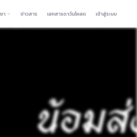
ิชา
ข่าวสาร
เอกสารดาว์นโหลด
เข้าสู่ระบบ