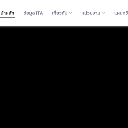
น้าหลัก
ข้อมูล ITA
เกี่ยวกับ
หน่วยงาน
แผนกว