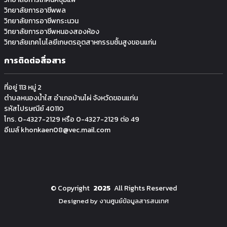
วิทยาลัยการอาชีพพล
วิทยาลัยการอาชีพกระนวน
วิทยาลัยการอาชีพหนองสองห้อง
วิทยาลัยเทคโนโลยีเกษตรอุตสาหกรรมช้ันสูงขอนแก่น
การติดต่อสื่อสาร
ที่อยู่ 113 หมู่ 2
ตำบลหนองน้ำใส อำเภอบ้านไผ่ จังหวัดขอนแก่น
รหัสไปรษณีย์ 40110
โทร. 0-4327-2129 หรือ 0-4327-2129 ต่อ 49
อีเมล์ khonkaen08@vec.mail.com
©
Copyright
2025
All Rights Reserved
Designed by งานศูนย์ข้อมูลสารสนเทศ