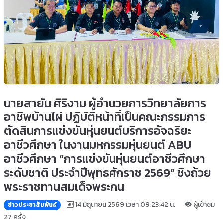
นายสายัน ศิริงาม ผู้อำนวยการวิทยาลัยการ
อาชีพบ้านไผ่ ปฏิบัติหน้าที่เป็นคณะกรรมการ
ตัดสินการแข่งขันหุ่นยนต์บริการอัจฉริยะ
อาชีวศึกษา ในงานมหกรรมหุ่นยนต์ ABU
อาชีวศึกษา “การแข่งขันหุ่นยนต์อาชีวศึกษา
ระดับชาติ ประจำปีพุทธศักราช 2569” ชิงถ้วย
พระราชทานสมเด็จพระกน
14 มิถุนายน 2569 เวลา 09:23:42 น.
ผู้เข้าชม
ข่าวประชาสัมพันธ์
27 ครั้ง