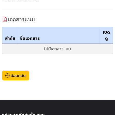
เอกสารแนบ :
เปิด
ลำดับ
ชื่อเอกสาร
ดู
ไม่มีเอกสารแนบ
ย้อนกลับ
หน่วยงานในสังกัด สอศ.