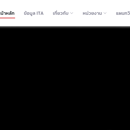
น้าหลัก
ข้อมูล ITA
เกี่ยวกับ
หน่วยงาน
แผนกว