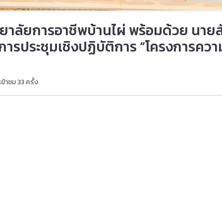
ิทยาลัยการอาชีพบ้านไผ่ พร้อมด้วย นา
วมการประชุมเชิงปฏิบัติการ “โครงการคว
้เข้าชม 33 ครั้ง
รฐานสากล
้อมด้วย นายสัญญา จันสด รองผู้อำนวยการวิทยาลัยการอาชีพบ้านไผ่ เข
shop on China–Thailand Vocational Education Cooperation "210 
นอาชีวศึกษาระหว่างประเทศไทยและสาธารณรัฐประชาชนจีน โดยมุ่งเน้นก
์ (AI) ระบบอัตโนมัติ ยานยนต์ไฟฟ้า ระบบราง โลจิสติกส์ พลังงานสะ
–จีน การแลกเปลี่ยนองค์ความรู้ด้านการจัดการอาชีวศึกษา การพัฒน
ารจัดตั้งศูนย์ความร่วมมือด้านการบูรณาการอุตสาหกรรมและการศึกษ