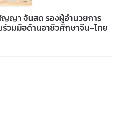
ยสัญญา จันสด รองผู้อำนวยการ
ามร่วมมือด้านอาชีวศึกษาจีน–ไทย
้าร่วมการประชุมเชิงปฏิบัติการ “โครงการความร่วมมือด้าน
Majors" Project) ระหว่างวันที่ 8–9 มิถุนายน 2569 ณ
ารพัฒนากำลังคนสมรรถนะสูงให้สอดคล้องกับความต้องการของ
อาด และอุตสาหกรรมแห่งอนาคต
าหลักสูตรร่วมกับภาคอุตสาหกรรม การประยุกต์ใช้ AI ใน
า เพื่อยกระดับคุณภาพผู้เรียนและสร้างโอกาสทางการ