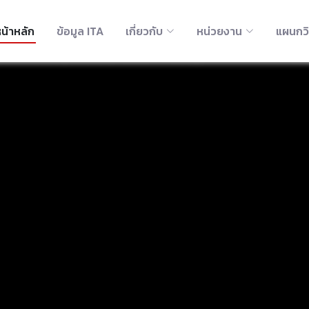
น้าหลัก
ข้อมูล ITA
เกี่ยวกับ
หน่วยงาน
แผนกว