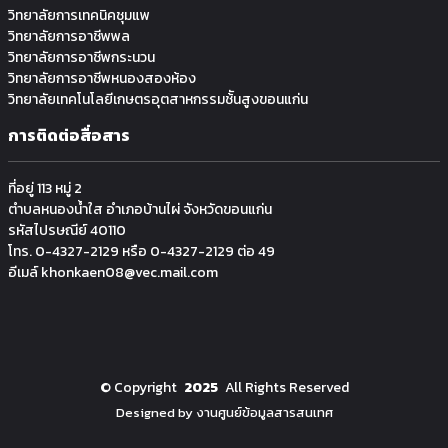
วิทยาลัยการเทคนิคชุมแพ
วิทยาลัยการอาชีพพล
วิทยาลัยการอาชีพกระนวน
วิทยาลัยการอาชีพหนองสองห้อง
วิทยาลัยเทคโนโลยีเกษตรอุตสาหกรรมช้ันสูงขอนแก่น
การติดต่อสื่อสาร
ที่อยู่ 113 หมู่ 2
ตำบลหนองน้ำใส อำเภอบ้านไผ่ จังหวัดขอนแก่น
รหัสไปรษณีย์ 40110
โทร. 0-4327-2129 หรือ 0-4327-2129 ต่อ 49
อีเมล์ khonkaen08@vec.mail.com
©
Copyright
2025
All Rights Reserved
Designed by งานศูนย์ข้อมูลสารสนเทศ