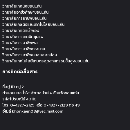
วิทยาลัยเทคนิคขอนแก่น
วิทยาลัยอาชีวศึกษาขอนแก่น
วิทยาลัยการอาชีพขอนแก่น
วิทยาลัยเกษตรและเทคโนโลยีขอนแก่น
วิทยาลัยเทคนิคน้ำพอง
วิทยาลัยการเทคนิคชุมแพ
วิทยาลัยการอาชีพพล
วิทยาลัยการอาชีพกระนวน
วิทยาลัยการอาชีพหนองสองห้อง
วิทยาลัยเทคโนโลยีเกษตรอุตสาหกรรมช้ันสูงขอนแก่น
การติดต่อสื่อสาร
ที่อยู่ 113 หมู่ 2
ตำบลหนองน้ำใส อำเภอบ้านไผ่ จังหวัดขอนแก่น
รหัสไปรษณีย์ 40110
โทร. 0-4327-2129 หรือ 0-4327-2129 ต่อ 49
อีเมล์ khonkaen08@vec.mail.com