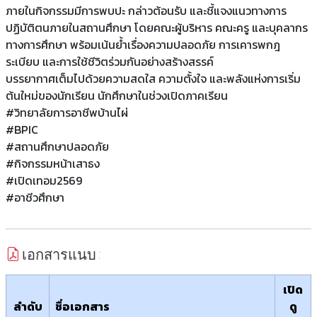
ภายในกิจกรรมมีการพบปะ กล่าวต้อนรับ และชี้แจงแนวทางการ
ปฏิบัติตนภายในสถานศึกษา โดยคณะผู้บริหาร คณะครู และบุคลากร
ทางการศึกษา พร้อมเน้นย้ำเรื่องความปลอดภัย การเคารพกฎ
ระเบียบ และการใช้ชีวิตร่วมกันอย่างสร้างสรรค์
บรรยากาศเต็มไปด้วยความสดใส ความตั้งใจ และพลังแห่งการเริ่ม
ต้นใหม่ของนักเรียน นักศึกษาในช่วงเปิดภาคเรียน
#วิทยาลัยการอาชีพบ้านไผ่
#BPIC
#สถานศึกษาปลอดภัย
#กิจกรรมหน้าเสาธง
#เปิดเทอม2569
#อาชีวศึกษา
เอกสารแนบ :
เปิด
ลำดับ
ชื่อเอกสาร
ดู