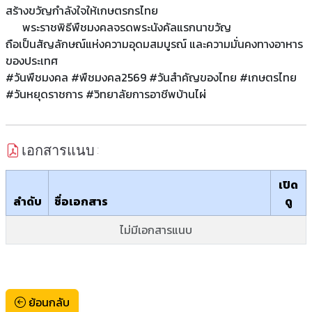
สร้างขวัญกำลังใจให้เกษตรกรไทย
พระราชพิธีพืชมงคลจรดพระนังคัลแรกนาขวัญ
ถือเป็นสัญลักษณ์แห่งความอุดมสมบูรณ์ และความมั่นคงทางอาหาร
ของประเทศ
#วันพืชมงคล #พืชมงคล2569 #วันสำคัญของไทย #เกษตรไทย
#วันหยุดราชการ #วิทยาลัยการอาชีพบ้านไผ่
เอกสารแนบ :
เปิด
ลำดับ
ชื่อเอกสาร
ดู
ไม่มีเอกสารแนบ
ย้อนกลับ