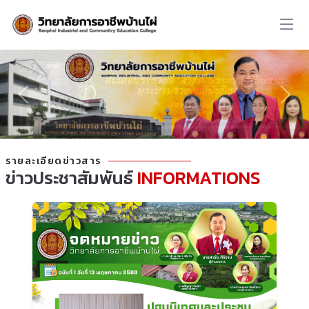
รายละเอียดข่าวสาร
ข่าวประชาสัมพันธ์
INFORMATIONS