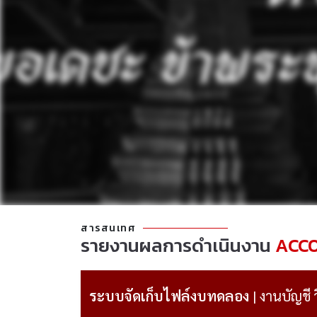
สารสนเทศ
รายงานผลการดำเนินงาน
ACC
ระบบจัดเก็บไฟล์งบทดลอง
| งานบัญชี 