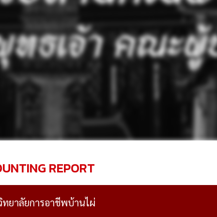
OUNTING REPORT
วิทยาลัยการอาชีพบ้านไผ่