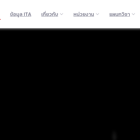
ข้อมูล ITA
เกี่ยวกับ
หน่วยงาน
แผนกวิชา