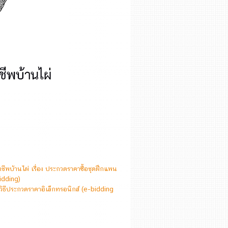
พบ้านไผ่ เรื่อง ประกวดราคาซื้อชุดฝึกแพน
idding)
ธีประกวดราคาอิเล็กทรอนิกส์ (e-bidding