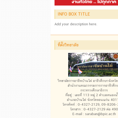
INFO BOX TITLE
Add your description here.
ที่ตั้งวิทยาลัย
วิทยาลัยการอาชีพบ้านไผ่ อาชีวศึกษาจังหว
สำนักงานคณะกรรมการการอาชีวศึก
กระทรวงศึกษาธิการ
ที่อยู่ : เลขที่ 113 หมู่ 2 ตำบลหนองน
อำเภอบ้านไผ่ จังหวัดขอนแก่น 401
โทรศัพท์ : 0-4327-2129, 09-8206
โทรสาร : 0-4327-2129 ต่อ 490
E-mail : saraban@bpic.ac.th