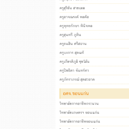
ครูสุริยัน สายเมฆ
ครูอาจณรงค์ พลค้อ
ครูพุทธรักษา พินิจพล
ครูสุนทรี ภูหิน
ครูธนสิน ศรีสถาน
ครูบงการ สุดแท้
ครูเกียรติภูมิ ซุยโล้น
ครูปิยธิดา จันทร์ทา
ครูภัทราภรณ์ สุดสะอาด
อศจ.ขอนแก่น
วิทยาลัยการอาชีพกระนวน
วิทยาลัยเกษตรฯ ขอนแก่น
วิทยาลัยการอาชีพขอนแก่น