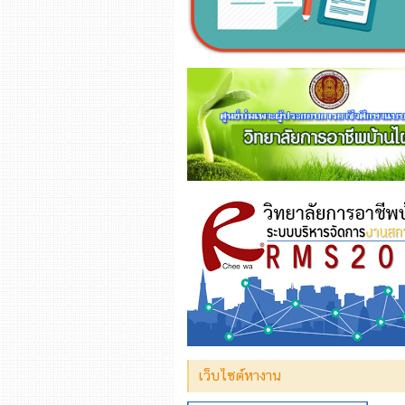
เว็บไซต์หางาน