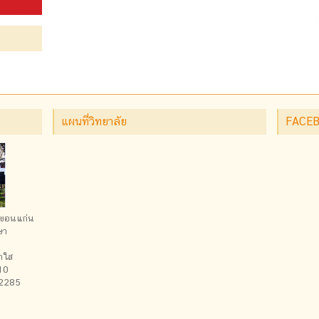
แผนที่วิทยาลัย
FACE
ัดขอนแก่น
ษา
้ำใส
10
-2285