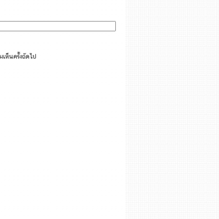
มเห็นครั้งถัดไป