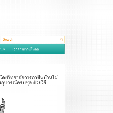
»
ใน
เอกสารดาวน์โหลด
ดยวิทยาลัยการอาชีพบ้านไผ่
อุปกรณ์ครบชุด ด้วยวิธี