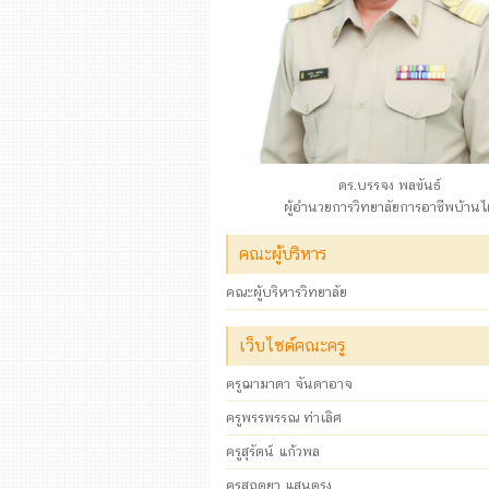
ดร.บรรจง พลขันธ์
ผู้อำนวยการวิทยาลัยการอาชีพบ้านไ
คณะผู้บริหาร
คณะผู้บริหารวิทยาลัย
เว็บไซต์คณะครู
ครูฌามาดา จันดาอาจ
ครูพรรพรรณ ท่าเลิศ
ครูสุรัตน์ แก้วพล
ครูสฤตยา แสนตรง