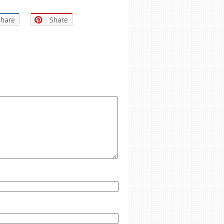
Share
Share