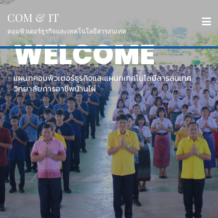
COM & IT
คอมพิวเตอร์ธุรกิจและเทคโนโลยีสารสนเทศ
WELCOME
แผนกคอมพิวเตอร์ธุรกิจและแผนกเทคโนโลยีสารสนเทศ
วิทยาลัยการอาชีพบ้านไผ่