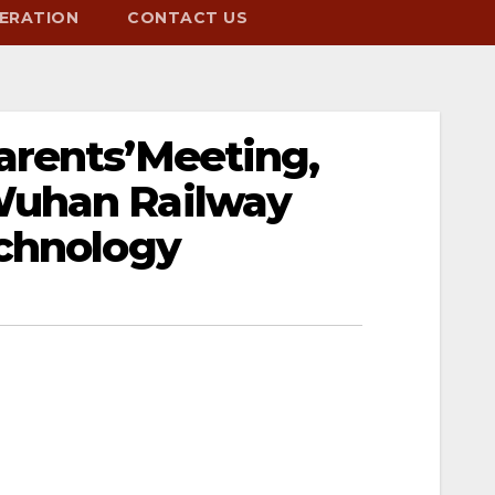
ERATION
CONTACT US
arents’Meeting,
Wuhan Railway
echnology