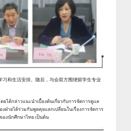
学习和生活安排。随后，与会双方围绕留学生专业
โดยได้กล่าวแนะนำเบื้องต้นเกี่ยวกับการจัดการดูแล
องฝ่ายได้ร่วมกันพูดคุยแลกเปลี่ยนในเรื่องการจัดการ
ของนักศึกษาไทย เป็นต้น