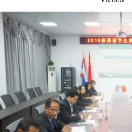
สาขารถไฟ