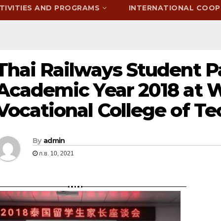
TIVITIES AND PROGRAMS
INTERNATIONAL COOP
Thai Railways Student P
Academic Year 2018 at 
Vocational College of T
By
admin
ก.ย. 10, 2021