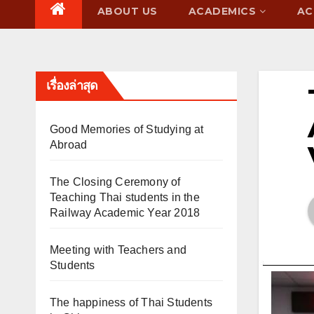
ABOUT US
ACADEMICS
AC
เรื่องล่าสุด
Good Memories of Studying at
Abroad
The Closing Ceremony of
Teaching Thai students in the
Railway Academic Year 2018
Meeting with Teachers and
Students
The happiness of Thai Students