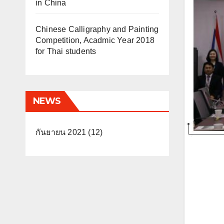
in China
Chinese Calligraphy and Painting
Competition, Acadmic Year 2018
for Thai students
NEWS
กันยายน 2021
(12)