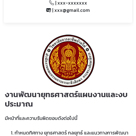
| xxx-xxxxxxx
| xxx@gmail.com
งานพัฒนายุทธศาสตร์แผนงานและงบ
ประมาณ
มีหน้าที่และความรับผิดชอบดังต่อไปนี้
กำหนดทิศทาง ยุทธศาสตร์ กลยุทธ์ และแนวทางการพัฒนา