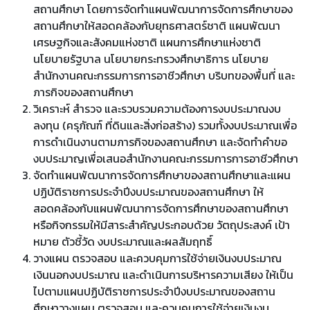
สถานศึกษา โดยการจัดทำแผนพัฒนาการจัดการศึกษาของ
สถานศึกษาให้สอดคล้องกับยุทธศาสตร์ชาติ แผนพัฒนา
เศรษฐกิจและสังคมแห่งชาติ แผนการศึกษาแห่งชาติ
นโยบายรัฐบาล นโยบายกระทรวงศึกษาธิการ นโยบาย
สำนักงานคณะกรรมการการอาชีวศึกษา บริบทของพื้นที่ และ
ภารกิจของสถานศึกษา
วิเคราะห์ สำรวจ และรวบรวมความต้องการงบประมาณงบ
ลงทุน (ครุภัณฑ์ ที่ดินและสิ่งก่อสร้าง) รวมทั้งงบประมาณเพื่อ
การดำเนินงานตามภารกิจของสถานศึกษา และจัดทำคำขอ
งบประมาญเพื่อเสนอสำนักงานคณะกรรมการการอาชีวศึกษา
จัดทำแผนพัฒนาการจัดการศึกษาของสถานศึกษาและแผน
ปฏิบัติราชการประจำปีงบประมาณของสถานศึกษา ให้
สอดคล้องกับแผนพัฒนาการจัดการศึกษาของสถานศึกษา
หรือกิจกรรมให้มีสาระสำคัญประกอบด้วย วัตถุประสงค์ เป้า
หมาย ตัวชี้วัด งบประมาณและผลสัมฤทธิ์
วางแผน ตรวจสอบ และควบคุมการใช้จ่ายเงินงบประมาณ
เงินนอกงบประมาณ และดำเนินการบริหารความเสียง ให้เป็น
ไปตามแผนปฏิบัติราชการประจำปีงบประมาณของสถาน
ศึกษาวางแผน ตรวจสอบ และควบคุมการใช้จ่ายเงินงบ