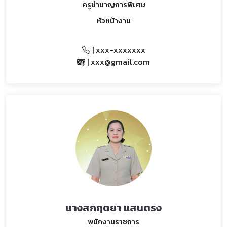
ครูชำนาญการพิเศษ
หัวหน้างาน
| xxx-xxxxxxx
| xxx@gmail.com
นางสกฤตยา แสนตรง
พนักงานราชการ