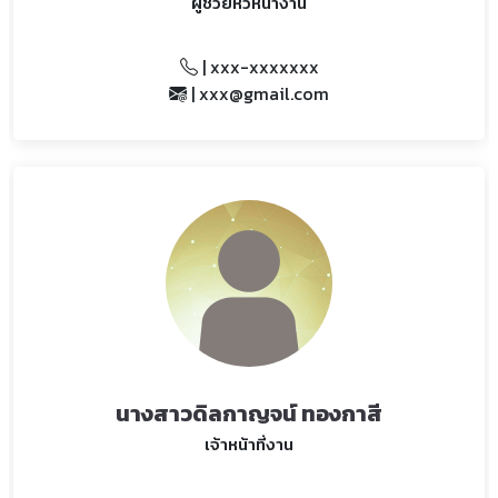
ผู้ช่วยหัวหน้างาน
| xxx-xxxxxxx
| xxx@gmail.com
นางสาวดิลกาญจน์ ทองกาสี
เจ้าหน้าที่งาน