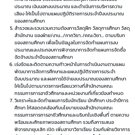
ประมาณ เงินนอกงบประมาณ และดำเนินการบริหารความ
เสียง ให้เป็นไปตามแผนปฏิบัติราชการประจำปีงบประมาณ
ของสถานศึกษา
สำรวจและรวบรวมความต้องการวัสดุฝึก วัสดุการศึกษา วัสดุ
สำนักงาน ของฝ่าย/งาน.../ภาควิชา../คณะวิชา... ตามบริบท
ของสถานศึกษา เพื่อเป็นข้อมูลในการจัดทำแผนการงบ
ประมาณและประกอบการพิจารณาการจัดทำแผนการจัดซื้อ
จัดจ้างประจำปีของสถานศึกษา
เร่งรัดและติดตามความก้าวหน้าในการดำเนินงานตามแผน
พัฒนาการจัดการศึกษาและแผนปฏิบัติราชการประจำ
ปีงบประมาณ และผลการใช้จ่ายงบประมาณของสถานศึกษา
ให้เป็นไปตามมาตรการหรือแนวทางที่สำนักงานคณะ
กรรมการการอาชีวศึกษาและหน่วยงานที่เกี่ยวข้องกำหนด
วิเคราะห์และจัดทำแผนการรับนักเรียน นักศึกษา ประจำปีการ
ศึกษา ให้สอดดคล้องกับนโยบายของสำนักงานคณะ
กรรมการการการอาชีวศึกษาและบริบทใบเชิงพื้นที่ ตายความ
พร้อมและศักยภาพของสถานศึกษา รวมถึงการเสนอ
พิจารณายุบเลิก เปิด เพิ่มสาขาวิชาเรียน ร่วมกับฝ่ายวิชาการ