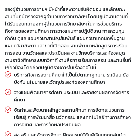
รองผู้อำนวยการฝ่ายฯ มีหน้าที่และความรับผิดชอบ และลักษณะ
งานที่ปฏิบัติรองจากผู้อำนวยการวิทยาลัยฯ โดยปฏิบัติงานตามที่
ได้รับมอบหมายจากผู้อำนวยการวิทยาลัยฯ ในการช่วยบริหาร
กิจการของสถานศึกษา การวางแผนการปฏิบัติงาน การควบคุม
กำกับ ดูแล แผนกวิชาสามัญสัมพันธ์ แผนกวิชาเทคนิคพื้นฐาน
แผนกวิชาชีพตามสาขาที่เปิดสอน งานพัฒนาหลักสูตรการเรียน
การสอน งานวัดผลและประเมินผล งานวิทยบริการและห้องสมุด
งานอาชีวศึกษาระบบทวิภาคี งานสื่อการเรียนการสอน และงานอื่นที่
เกี่ยวข้อง โดยช่วยปฏิบัติราชการในเรื่องต่อไปนี้
บริหารกิจการสถานศึกษาให้เป็นไปตามกฎหมาย ระเบียบ ข้อ
บังคับ นโยบายและวัตถุประสงค์ของสถานศึกษา
วางแผนพัฒนาการศึกษา ประเมิน และรายงานผลการจัดการ
ศึกษา
จัดทำและพัฒนาหลักสูตรสถานศึกษา การจัดกระบวนการ
เรียนรู้ การพัฒนาสื่อ นวัตกรรม และเทคโนโลยีทางการศึกษา
การนิเทศ และการวัดผลประเมินผล
ส่งเสริมและจัดการศึกษา ฝึกอบรมให้กับผู้เรียนทุกกลุ่มเป้า