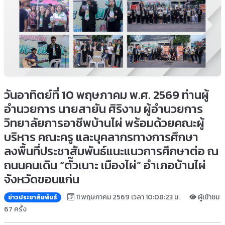
วันอาทิตย์ที่ 10 พฤษภาคม พ.ศ. 2569 ท่านผู้
อำนวยการ นายสายัน ศิริงาม ผู้อำนวยการ
วิทยาลัยการอาชีพบ้านไผ่ พร้อมด้วยคณะผู้
บริหาร คณะครู และบุคลากรทางการศึกษา
ลงพื้นที่ประชาสัมพันธ์แนะแนวการศึกษาต่อ ณ
ถนนคนเดิน “ตั๊วเนาะ เมืองไผ่” อำเภอบ้านไผ่
จังหวัดขอนแก่น
11 พฤษภาคม 2569 เวลา 10:08:23 น.
ผู้เข้าชม
ข่าวประชาสัมพันธ์
67 ครั้ง