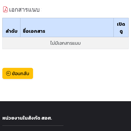
เอกสารแนบ :
เปิด
ลำดับ
ชื่อเอกสาร
ดู
ไม่มีเอกสารแนบ
ย้อนกลับ
หน่วยงานในสังกัด สอศ.