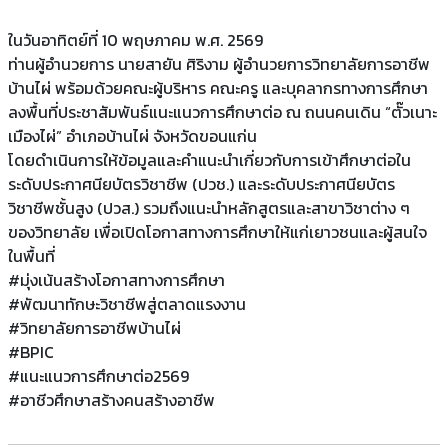
ในวันอาทิตย์ที่ 10 พฤษภาคม พ.ศ. 2569
ท่านผู้อำนวยการ นายสายัน ศิริงาม ผู้อำนวยการวิทยาลัยการอาชีพ
บ้านไผ่ พร้อมด้วยคณะผู้บริหาร คณะครู และบุคลากรทางการศึกษา
ลงพื้นที่ประชาสัมพันธ์แนะแนวการศึกษาต่อ ณ ถนนคนเดิน “ตั๊วเนาะ
เมืองไผ่” อำเภอบ้านไผ่ จังหวัดขอนแก่น
โดยดำเนินการให้ข้อมูลและคำแนะนำเกี่ยวกับการเข้าศึกษาต่อใน
ระดับประกาศนียบัตรวิชาชีพ (ปวช.) และระดับประกาศนียบัตร
วิชาชีพชั้นสูง (ปวส.) รวมถึงแนะนำหลักสูตรและสาขาวิชาต่าง ๆ
ของวิทยาลัย เพื่อเปิดโอกาสทางการศึกษาให้แก่เยาวชนและผู้สนใจ
ในพื้นที่
#มุ่งเน้นสร้างโอกาสทางการศึกษา
#พัฒนาทักษะวิชาชีพสู่ตลาดแรงงาน
#วิทยาลัยการอาชีพบ้านไผ่
#BPIC
#แนะแนวการศึกษาต่อ2569
#อาชีวศึกษาสร้างคนสร้างอาชีพ