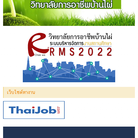
เว็บไซต์หางาน