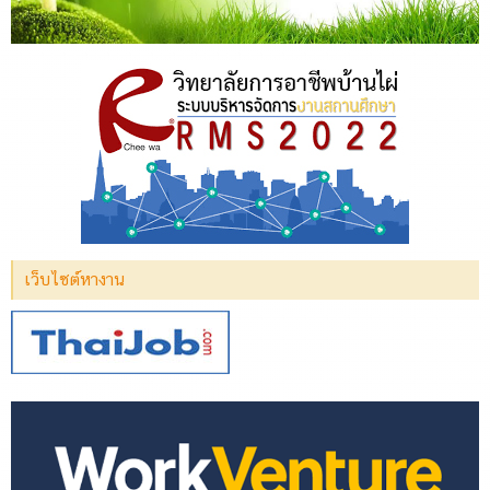
เว็บไซต์หางาน