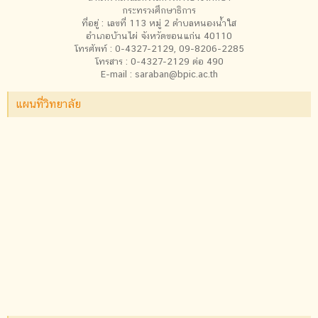
กระทรวงศึกษาธิการ
ที่อยู่ : เลขที่ 113 หมู่ 2 ตำบลหนองน้ำใส
อำเภอบ้านไผ่ จังหวัดขอนแก่น 40110
โทรศัพท์ : 0-4327-2129, 09-8206-2285
โทรสาร : 0-4327-2129 ต่อ 490
E-mail : saraban@bpic.ac.th
แผนที่วิทยาลัย