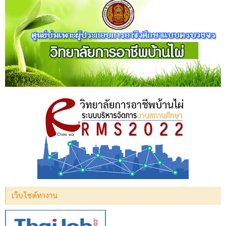
เว็บไซต์หางาน